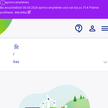
eprimo empfehlen
Bis einschließlich 06.08.2026 eprimo empfehlen und von bis zu 75 € Prämie
profitieren.
Alle Infos
/
Gas