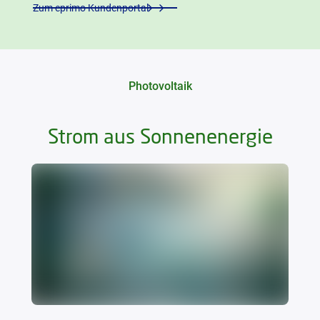
Zum eprimo Kundenportal
Photovoltaik
Strom aus Sonnenenergie