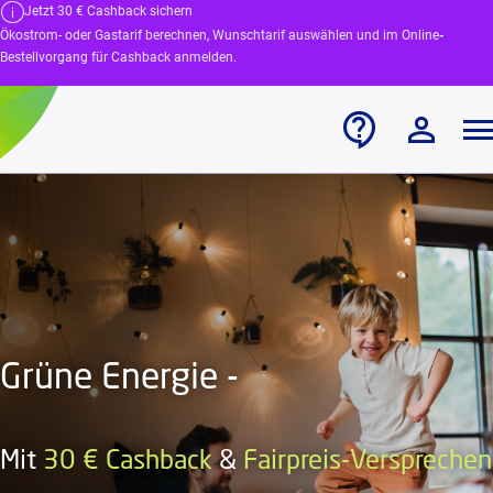
Jetzt 30 € Cashback sichern
Ökostrom- oder Gastarif berechnen, Wunschtarif auswählen und im Online
-
Bestellvorgang für Cashback anmelden.
Grüne Energie -
Mit
30 € Cashback
&
Fairpreis-Versprechen